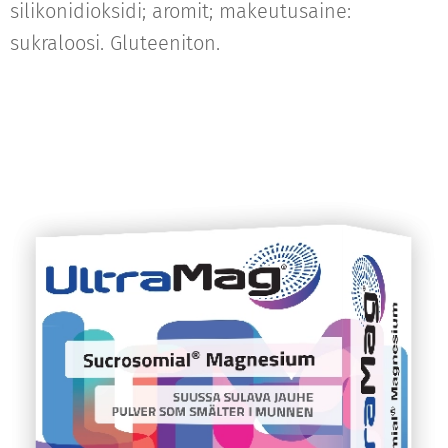
silikonidioksidi; aromit; makeutusaine:
sukraloosi. Gluteeniton.