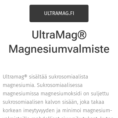
ULTRAMAG.FI
UltraMag®
Magnesiumvalmiste
Ultramag® sisältää sukrosomiaalista
magnesiumia. Sukrosomiaalisessa
magnesiumissa magnesiumoksidi on suljettu
sukrosomiaalisen kalvon sisään, joka takaa
korkean imeytyvyyden ja minimoi magnesium-