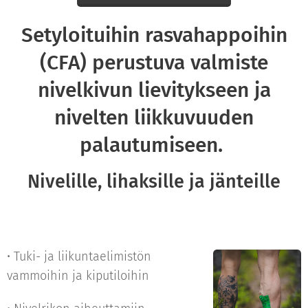
Setyloituihin rasvahappoihin
(CFA) perustuva valmiste
nivelkivun lievitykseen ja
nivelten liikkuvuuden
palautumiseen.
Nivelille, lihaksille ja jänteille
• Tuki- ja liikuntaelimistön
vammoihin ja kiputiloihin