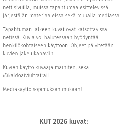
nettisivuilla, muissa tapahtumaa esittelevissä
järjestäjän materiaaleissa sekä muualla mediassa.
Tapahtuman jälkeen kuvat ovat katsottavissa
netissä. Kuvia voi halutessaan hyödyntää
henkilökohtaiseen käyttöön. Ohjeet päivitetään
kuvien jakelukanaviin.
Kuvien käyttö kuvaaja mainiten, sekä
@kaldoaiviultratrail
Mediakäyttö sopimuksen mukaan!
KUT 2026 kuvat: