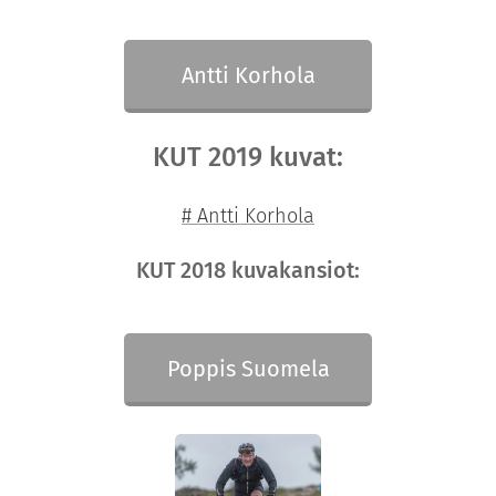
Antti Korhola
KUT 2019 kuvat:
# Antti Korhola
KUT 2018 kuvakansiot:
Poppis Suomela