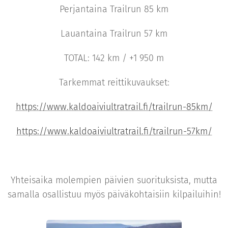
Perjantaina Trailrun 85 km
Lauantaina Trailrun 57 km
TOTAL: 142 km / +1 950 m
Tarkemmat reittikuvaukset:
https://www.kaldoaiviultratrail.fi/trailrun-85km/
https://www.kaldoaiviultratrail.fi/trailrun-57km/
Yhteisaika molempien päivien suorituksista, mutta
samalla osallistuu myös päiväkohtaisiin kilpailuihin!